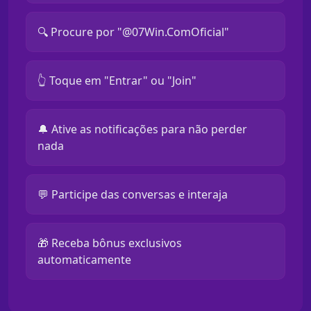
🔍 Procure por "@07Win.ComOficial"
👆 Toque em "Entrar" ou "Join"
🔔 Ative as notificações para não perder
nada
💬 Participe das conversas e interaja
🎁 Receba bônus exclusivos
automaticamente