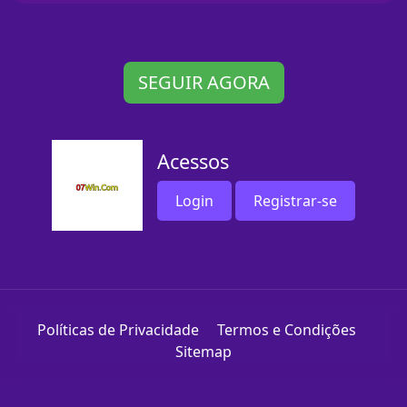
SEGUIR AGORA
Acessos
Login
Registrar-se
Políticas de Privacidade
Termos e Condições
Sitemap