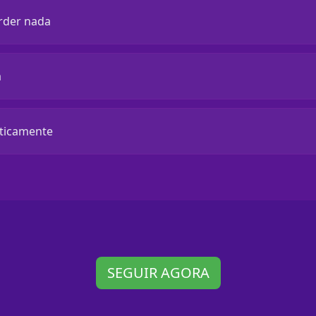
erder nada
a
aticamente
SEGUIR AGORA