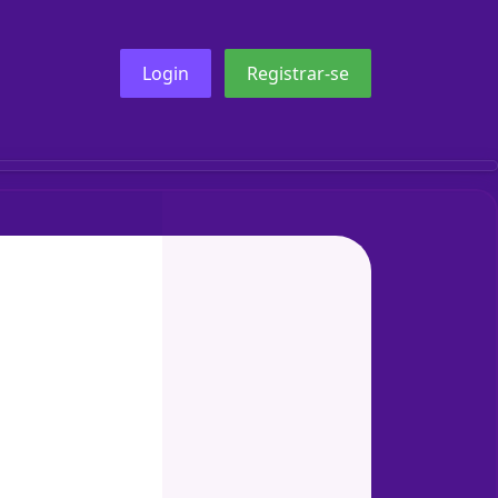
Login
Registrar-se