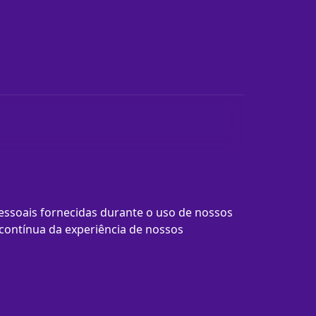
essoais fornecidas durante o uso de nossos
 contínua da experiência de nossos