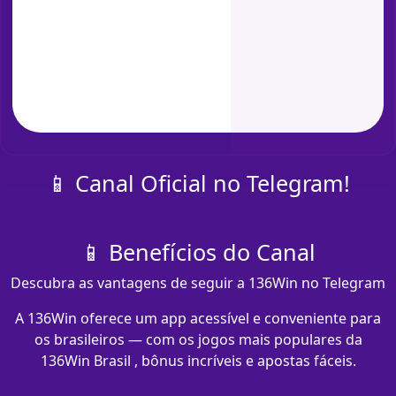
📱 Canal Oficial no Telegram!
📱 Benefícios do Canal
Descubra as vantagens de seguir a 136Win no Telegram
A 136Win oferece um app acessível e conveniente para
os brasileiros — com os jogos mais populares da
136Win Brasil , bônus incríveis e apostas fáceis.