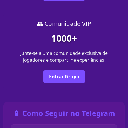
👥 Comunidade VIP
1000+
Junte-se a uma comunidade exclusiva de
jogadores e compartilhe experiências!
Entrar Grupo
📱 Como Seguir no Telegram