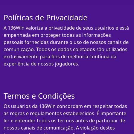
Políticas de Privacidade
A 136Win valoriza a privacidade de seus usuários e está
empenhada em proteger todas as informações
pessoais fornecidas durante o uso de nossos canais de
comunicação. Todos os dados coletados são utilizados
exclusivamente para fins de melhoria contínua da
experiência de nossos jogadores.
Termos e Condições
Os usuários da 136Win concordam em respeitar todas
as regras e regulamentos estabelecidos. É importante
ler e entender todos os termos antes de participar de
nossos canais de comunicação. A violação destes