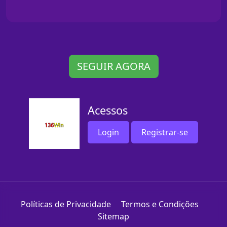
SEGUIR AGORA
Acessos
Login
Registrar-se
Políticas de Privacidade
Termos e Condições
Sitemap