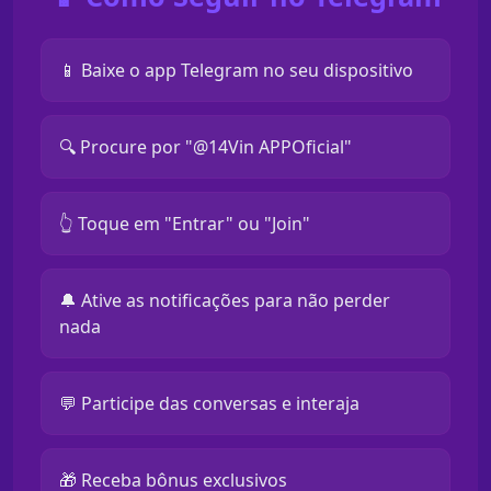
📱 Baixe o app Telegram no seu dispositivo
🔍 Procure por "@14Vin APPOficial"
👆 Toque em "Entrar" ou "Join"
🔔 Ative as notificações para não perder
nada
💬 Participe das conversas e interaja
🎁 Receba bônus exclusivos