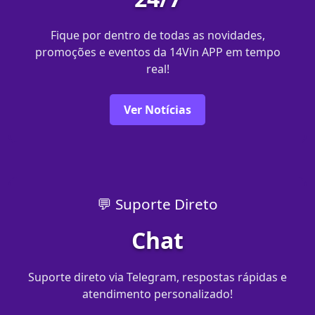
Fique por dentro de todas as novidades,
promoções e eventos da 14Vin APP em tempo
real!
Ver Notícias
💬 Suporte Direto
Chat
Suporte direto via Telegram, respostas rápidas e
atendimento personalizado!