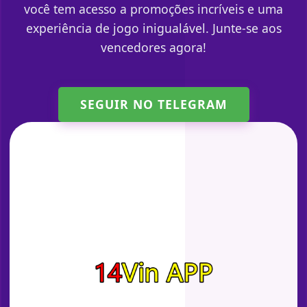
você tem acesso a promoções incríveis e uma
experiência de jogo inigualável. Junte-se aos
vencedores agora!
SEGUIR NO TELEGRAM