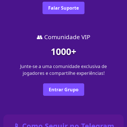
Falar Suporte
👥 Comunidade VIP
1000+
Junte-se a uma comunidade exclusiva de
jogadores e compartilhe experiências!
Entrar Grupo
📱 Como Seguir no Telegram