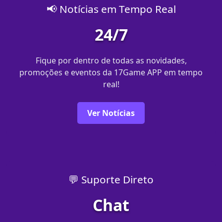
📢 Notícias em Tempo Real
24/7
Fique por dentro de todas as novidades,
promoções e eventos da 17Game APP em tempo
real!
Ver Notícias
💬 Suporte Direto
Chat