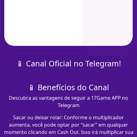
📱 Canal Oficial no Telegram!
📱 Benefícios do Canal
Descubra as vantagens de seguir a 17Game APP no
Telegram
Sacar ou deixar rolar: Conforme o multiplicador
aumenta, você pode optar por “sacar” em qualquer
momento clicando em Cash Out. Isso irá multiplicar sua