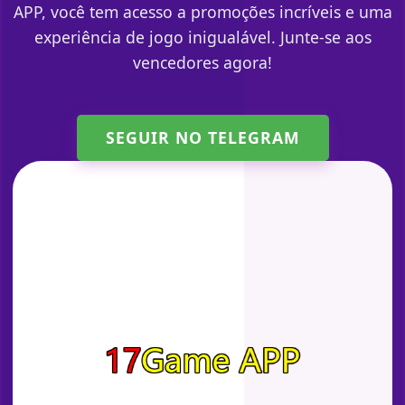
APP, você tem acesso a promoções incríveis e uma
experiência de jogo inigualável. Junte-se aos
vencedores agora!
SEGUIR NO TELEGRAM