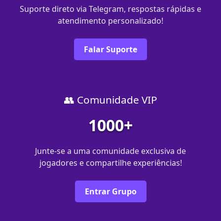
Suporte direto via Telegram, respostas rápidas e
atendimento personalizado!
Falar Suporte
👥 Comunidade VIP
1000+
Junte-se a uma comunidade exclusiva de
jogadores e compartilhe experiências!
Entrar Grupo