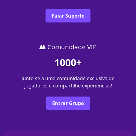
Falar Suporte
👥 Comunidade VIP
1000+
Junte-se a uma comunidade exclusiva de
jogadores e compartilhe experiências!
Entrar Grupo