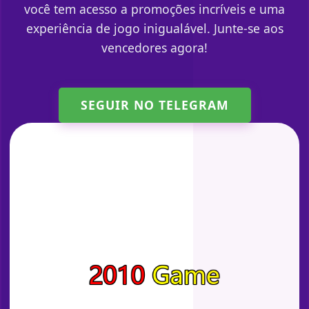
você tem acesso a promoções incríveis e uma
experiência de jogo inigualável. Junte-se aos
vencedores agora!
SEGUIR NO TELEGRAM