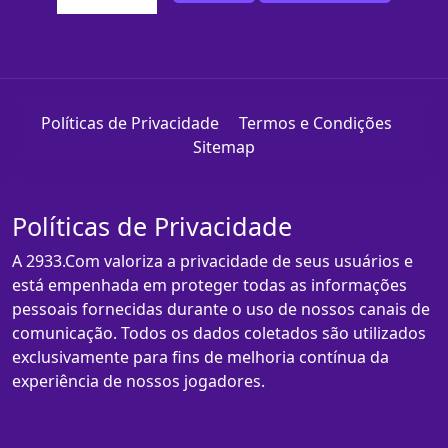
Políticas de Privacidade
Termos e Condições
Sitemap
Políticas de Privacidade
A 2933.Com valoriza a privacidade de seus usuários e
está empenhada em proteger todas as informações
pessoais fornecidas durante o uso de nossos canais de
comunicação. Todos os dados coletados são utilizados
exclusivamente para fins de melhoria contínua da
experiência de nossos jogadores.