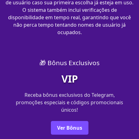
de usuário caso sua primeira escolha já esteja em uso.
O sistema também inclui verificações de
disponibilidade em tempo real, garantindo que você
não perca tempo tentando nomes de usuário já
ocupados.
🎁 Bônus Exclusivos
VIP
Receba bônus exclusivos do Telegram,
promoções especiais e códigos promocionais
únicos!
Ver Bônus