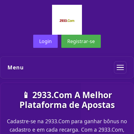
Login
Registrar-se
Menu
📱 2933.Com A Melhor
Plataforma de Apostas
Cadastre-se na 2933.Com para ganhar bônus no
cadastro e em cada recarga. Com a 2933.Com,