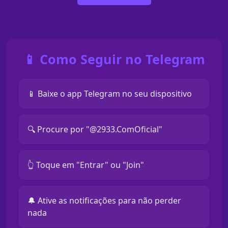
📱 Como Seguir no Telegram
📱 Baixe o app Telegram no seu dispositivo
🔍 Procure por "@2933.ComOficial"
👆 Toque em "Entrar" ou "Join"
🔔 Ative as notificações para não perder
nada