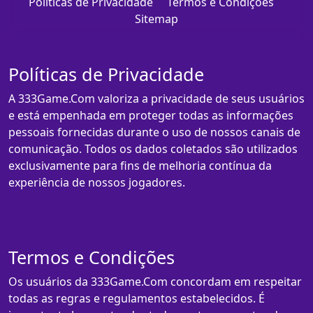
Políticas de Privacidade
Termos e Condições
Sitemap
Políticas de Privacidade
A 333Game.Com valoriza a privacidade de seus usuários
e está empenhada em proteger todas as informações
pessoais fornecidas durante o uso de nossos canais de
comunicação. Todos os dados coletados são utilizados
exclusivamente para fins de melhoria contínua da
experiência de nossos jogadores.
Termos e Condições
Os usuários da 333Game.Com concordam em respeitar
todas as regras e regulamentos estabelecidos. É