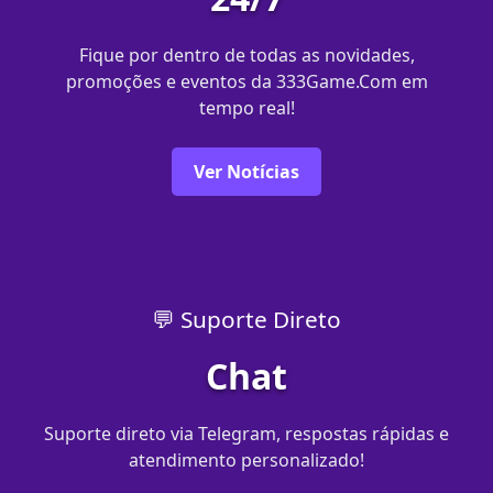
Fique por dentro de todas as novidades,
promoções e eventos da 333Game.Com em
tempo real!
Ver Notícias
💬 Suporte Direto
Chat
Suporte direto via Telegram, respostas rápidas e
atendimento personalizado!