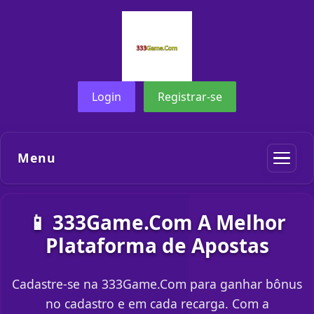
Login
Registrar-se
Menu
📱 333Game.Com A Melhor
Plataforma de Apostas
Cadastre-se na 333Game.Com para ganhar bônus
no cadastro e em cada recarga. Com a