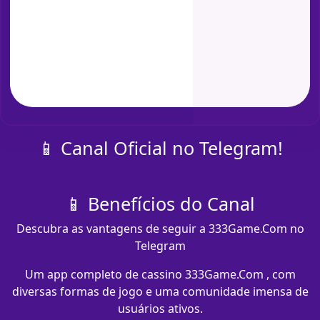
📱 Canal Oficial no Telegram!
📱 Benefícios do Canal
Descubra as vantagens de seguir a 333Game.Com no
Telegram
Um app completo de cassino 333Game.Com , com
diversas formas de jogo e uma comunidade imensa de
usuários ativos.