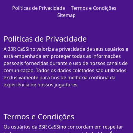
Políticas de Privacidade
Termos e Condições
Sitemap
Políticas de Privacidade
A 33R CaSSino valoriza a privacidade de seus usuários e
está empenhada em proteger todas as informações
pessoais fornecidas durante o uso de nossos canais de
comunicação. Todos os dados coletados são utilizados
exclusivamente para fins de melhoria contínua da
experiência de nossos jogadores.
Termos e Condições
Os usuários da 33R CaSSino concordam em respeitar