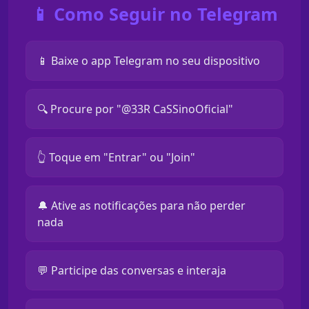
📱 Como Seguir no Telegram
📱 Baixe o app Telegram no seu dispositivo
🔍 Procure por "@33R CaSSinoOficial"
👆 Toque em "Entrar" ou "Join"
🔔 Ative as notificações para não perder
nada
💬 Participe das conversas e interaja