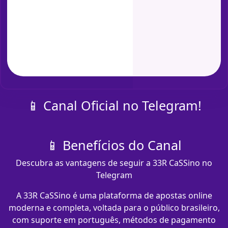
📱 Canal Oficial no Telegram!
📱 Benefícios do Canal
Descubra as vantagens de seguir a 33R CaSSino no
Telegram
A 33R CaSSino é uma plataforma de apostas online
moderna e completa, voltada para o público brasileiro,
com suporte em português, métodos de pagamento