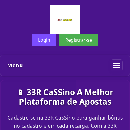
Login
Registrar-se
Menu
📱 33R CaSSino A Melhor
Plataforma de Apostas
Cadastre-se na 33R CaSSino para ganhar bônus
no cadastro e em cada recarga. Com a 33R