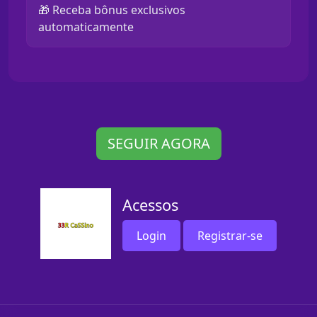
🎁 Receba bônus exclusivos
automaticamente
SEGUIR AGORA
Acessos
Login
Registrar-se