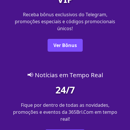
Receba bônus exclusivos do Telegram,
promoções especiais e códigos promocionais
únicos!
Ver Bônus
📢 Notícias em Tempo Real
24/7
Fique por dentro de todas as novidades,
promoções e eventos da 365Brl.Com em tempo
real!