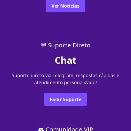
Ver Notícias
💬 Suporte Direto
Chat
Suporte direto via Telegram, respostas rápidas e
atendimento personalizado!
Falar Suporte
👥 Comunidade VIP