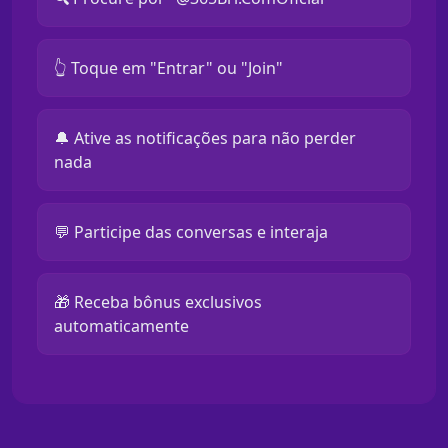
👆 Toque em "Entrar" ou "Join"
🔔 Ative as notificações para não perder
nada
💬 Participe das conversas e interaja
🎁 Receba bônus exclusivos
automaticamente