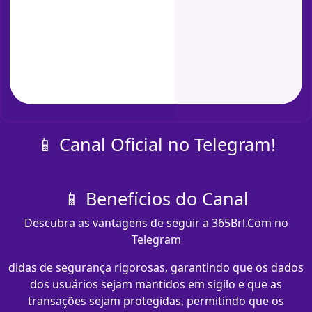
📱 Canal Oficial no Telegram!
📱 Benefícios do Canal
Descubra as vantagens de seguir a 365Brl.Com no
Telegram
didas de segurança rigorosas, garantindo que os dados
dos usuários sejam mantidos em sigilo e que as
transações sejam protegidas, permitindo que os