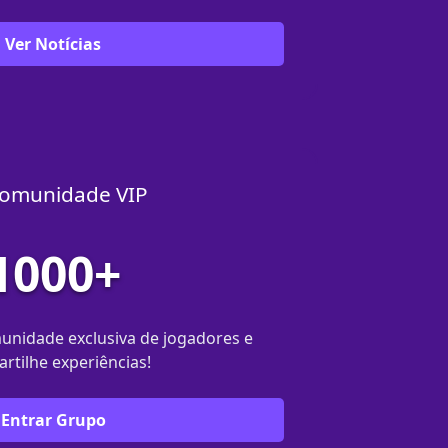
Ver Notícias
Comunidade VIP
1000+
unidade exclusiva de jogadores e
rtilhe experiências!
Entrar Grupo