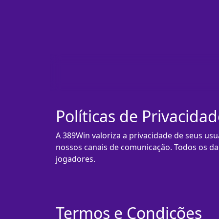
Políticas de Privacida
A 389Win valoriza a privacidade de seus us
nossos canais de comunicação. Todos os dad
jogadores.
Termos e Condições