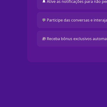
🔔 Ative as notificações para não p
💬 Participe das conversas e interaj
🎁 Receba bônus exclusivos autom