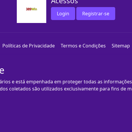
Acessos
Login
Registrar-se
Políticas de Privacidade
Termos e Condições
Sitemap
de
uários e está empenhada em proteger todas as informações
os coletados são utilizados exclusivamente para fins de m