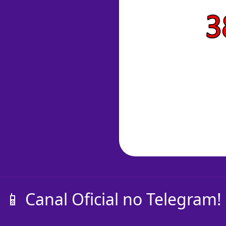
📱 Canal Oficial no Telegram!