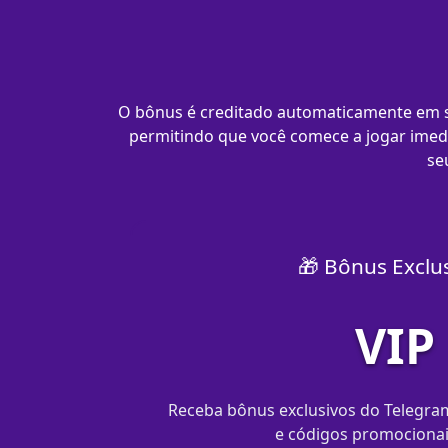
O bônus é creditado automaticamente em s
permitindo que você comece a jogar imed
se
🎁 Bônus Exclu
VIP
Receba bônus exclusivos do Telegra
e códigos promocionai