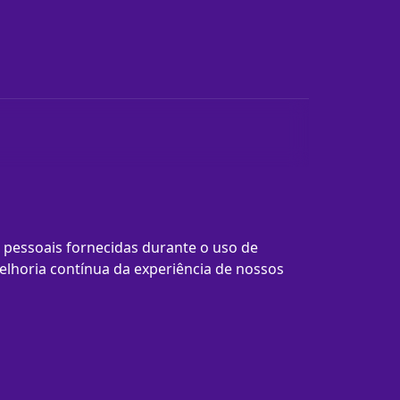
 pessoais fornecidas durante o uso de
elhoria contínua da experiência de nossos