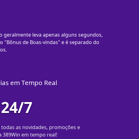
o geralmente leva apenas alguns segundos,
o "Bônus de Boas-vindas" e é separado do
os.
cias em Tempo Real
24/7
e todas as novidades, promoções e
a 389Win em tempo real!