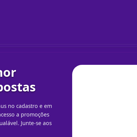
hor
postas
us no cadastro e em
acesso a promoções
ualável. Junte-se aos