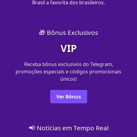
Brasil a favorita dos brasileiros.
🎁 Bônus Exclusivos
VIP
Receba bônus exclusivos do Telegram,
promoções especiais e códigos promocionais
únicos!
Ver Bônus
📢 Notícias em Tempo Real