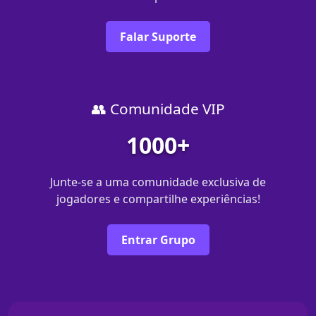
Falar Suporte
👥 Comunidade VIP
1000+
Junte-se a uma comunidade exclusiva de
jogadores e compartilhe experiências!
Entrar Grupo