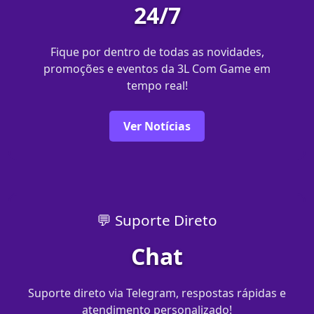
24/7
Fique por dentro de todas as novidades,
promoções e eventos da 3L Com Game em
tempo real!
Ver Notícias
💬 Suporte Direto
Chat
Suporte direto via Telegram, respostas rápidas e
atendimento personalizado!