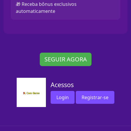
🎁 Receba bônus exclusivos
automaticamente
SEGUIR AGORA
Acessos
Login
Registrar-se