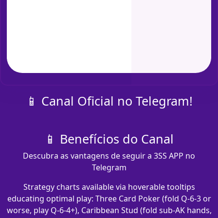
📱 Canal Oficial no Telegram!
📱 Benefícios do Canal
Descubra as vantagens de seguir a 3SS APP no
Telegram
Strategy charts available via hoverable tooltips
educating optimal play: Three Card Poker (fold Q-6-3 or
worse, play Q-6-4+), Caribbean Stud (fold sub-AK hands,