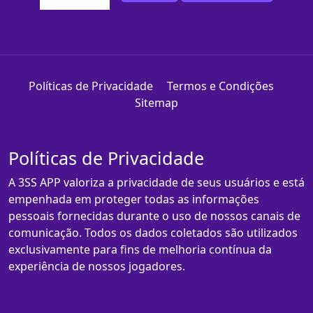
Políticas de Privacidade
Termos e Condições
Sitemap
Políticas de Privacidade
A 3SS APP valoriza a privacidade de seus usuários e está
empenhada em proteger todas as informações
pessoais fornecidas durante o uso de nossos canais de
comunicação. Todos os dados coletados são utilizados
exclusivamente para fins de melhoria contínua da
experiência de nossos jogadores.