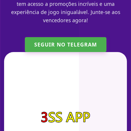
tem acesso a promoções incríveis e uma
experiência de jogo inigualável. Junte-se aos
vencedores agora!
SEGUIR NO TELEGRAM