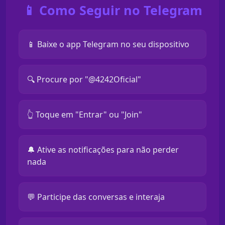
📱 Como Seguir no Telegram
📱 Baixe o app Telegram no seu dispositivo
🔍 Procure por "@4242Oficial"
👆 Toque em "Entrar" ou "Join"
🔔 Ative as notificações para não perder
nada
💬 Participe das conversas e interaja