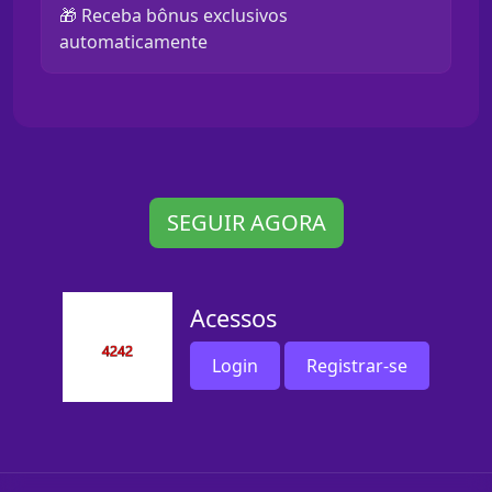
🎁 Receba bônus exclusivos
automaticamente
SEGUIR AGORA
Acessos
Login
Registrar-se