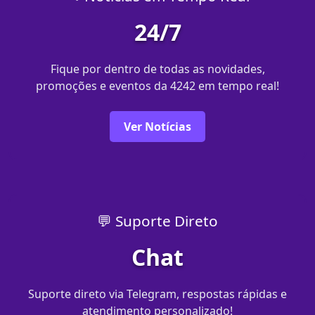
24/7
Fique por dentro de todas as novidades,
promoções e eventos da 4242 em tempo real!
Ver Notícias
💬 Suporte Direto
Chat
Suporte direto via Telegram, respostas rápidas e
atendimento personalizado!