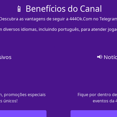
📱 Benefícios do Canal
Descubra as vantagens de seguir a 444Ok.Com no Telegra
em diversos idiomas, incluindo português, para atender jo
sivos
📢 Notí
m, promoções especiais
Fique por dentro d
s únicos!
eventos da 