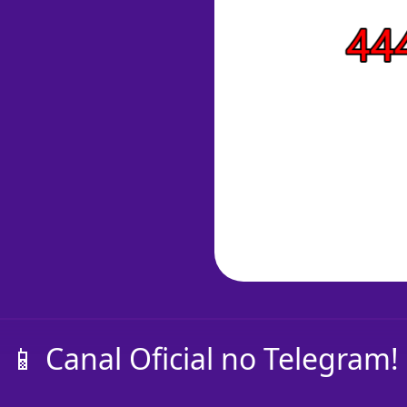
📱 Canal Oficial no Telegram!