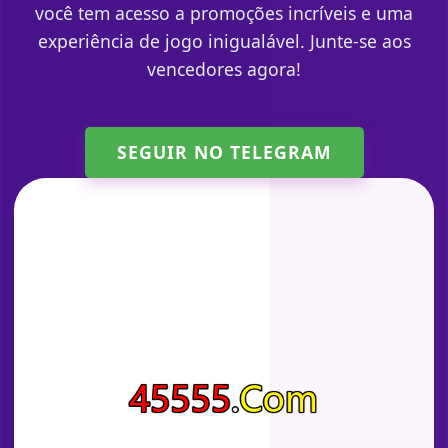
você tem acesso a promoções incríveis e uma
experiência de jogo inigualável. Junte-se aos
vencedores agora!
SEGUIR NO TELEGRAM