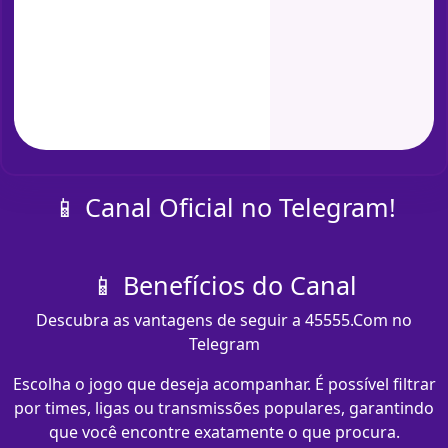
📱 Canal Oficial no Telegram!
📱 Benefícios do Canal
Descubra as vantagens de seguir a 45555.Com no
Telegram
Escolha o jogo que deseja acompanhar. É possível filtrar
por times, ligas ou transmissões populares, garantindo
que você encontre exatamente o que procura.