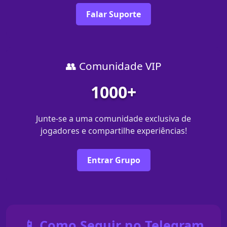
Falar Suporte
👥 Comunidade VIP
1000+
Junte-se a uma comunidade exclusiva de
jogadores e compartilhe experiências!
Entrar Grupo
📱 Como Seguir no Telegram