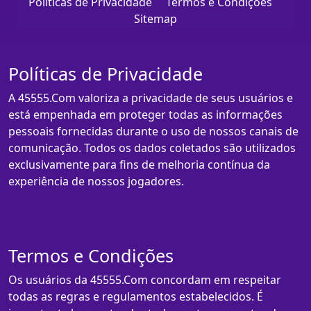
Políticas de Privacidade
Termos e Condições
Sitemap
Políticas de Privacidade
A 45555.Com valoriza a privacidade de seus usuários e
está empenhada em proteger todas as informações
pessoais fornecidas durante o uso de nossos canais de
comunicação. Todos os dados coletados são utilizados
exclusivamente para fins de melhoria contínua da
experiência de nossos jogadores.
Termos e Condições
Os usuários da 45555.Com concordam em respeitar
todas as regras e regulamentos estabelecidos. É