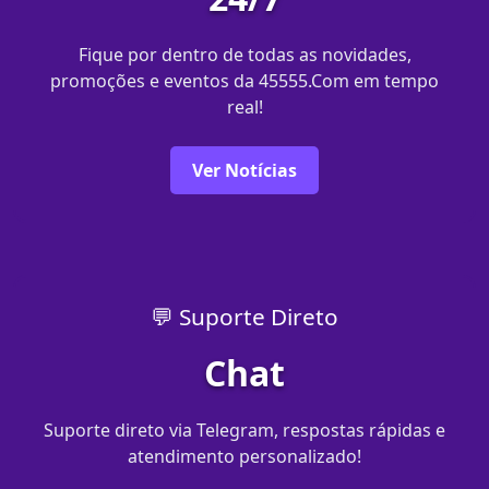
Fique por dentro de todas as novidades,
promoções e eventos da 45555.Com em tempo
real!
Ver Notícias
💬 Suporte Direto
Chat
Suporte direto via Telegram, respostas rápidas e
atendimento personalizado!