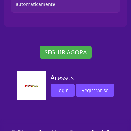
automaticamente
SEGUIR AGORA
Acessos
Login
Registrar-se