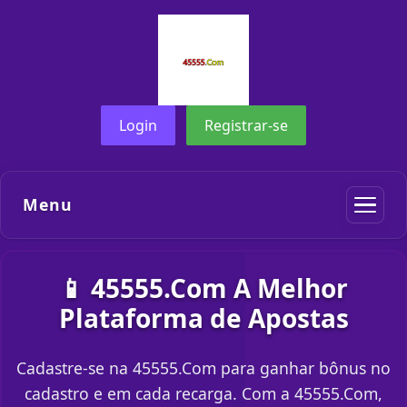
Login
Registrar-se
Menu
📱 45555.Com A Melhor
Plataforma de Apostas
Cadastre-se na 45555.Com para ganhar bônus no
cadastro e em cada recarga. Com a 45555.Com,