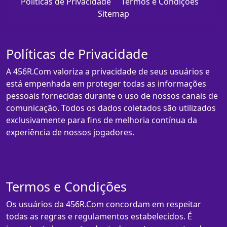
Políticas de Privacidade
Termos e Condições
Sitemap
Políticas de Privacidade
A 456R.Com valoriza a privacidade de seus usuários e
está empenhada em proteger todas as informações
pessoais fornecidas durante o uso de nossos canais de
comunicação. Todos os dados coletados são utilizados
exclusivamente para fins de melhoria contínua da
experiência de nossos jogadores.
Termos e Condições
Os usuários da 456R.Com concordam em respeitar
todas as regras e regulamentos estabelecidos. É