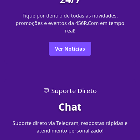
Fique por dentro de todas as novidades,
promoções e eventos da 456R.Com em tempo
real!
Ver Notícias
💬 Suporte Direto
Chat
Suporte direto via Telegram, respostas rápidas e
atendimento personalizado!