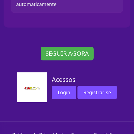
automaticamente
SEGUIR AGORA
Acessos
Login
Registrar-se