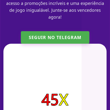
acesso a promoções incríveis e uma experiência
de jogo inigualável. Junte-se aos vencedores
agora!
SEGUIR NO TELEGRAM