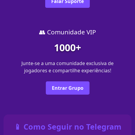
Falar Suporte
👥 Comunidade VIP
1000+
Junte-se a uma comunidade exclusiva de
jogadores e compartilhe experiências!
Entrar Grupo
📱 Como Seguir no Telegram