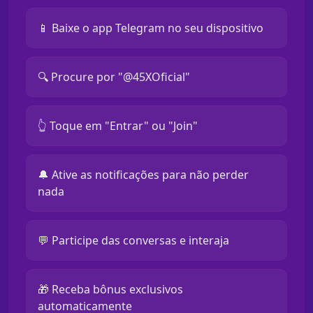
📱 Baixe o app Telegram no seu dispositivo
🔍 Procure por "@45XOficial"
👆 Toque em "Entrar" ou "Join"
🔔 Ative as notificações para não perder
nada
💬 Participe das conversas e interaja
🎁 Receba bônus exclusivos
automaticamente