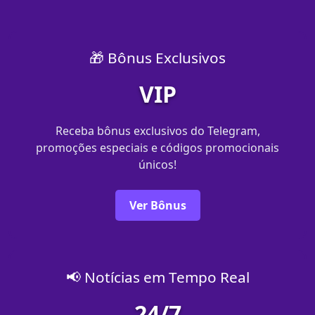
🎁 Bônus Exclusivos
VIP
Receba bônus exclusivos do Telegram,
promoções especiais e códigos promocionais
únicos!
Ver Bônus
📢 Notícias em Tempo Real
24/7