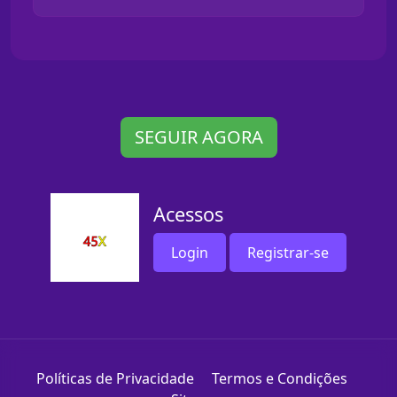
SEGUIR AGORA
Acessos
Login
Registrar-se
Políticas de Privacidade
Termos e Condições