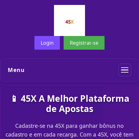
Login
Registrar-se
Menu
📱 45X A Melhor Plataforma
de Apostas
Cadastre-se na 45X para ganhar bônus no
cadastro e em cada recarga. Com a 45X, você tem