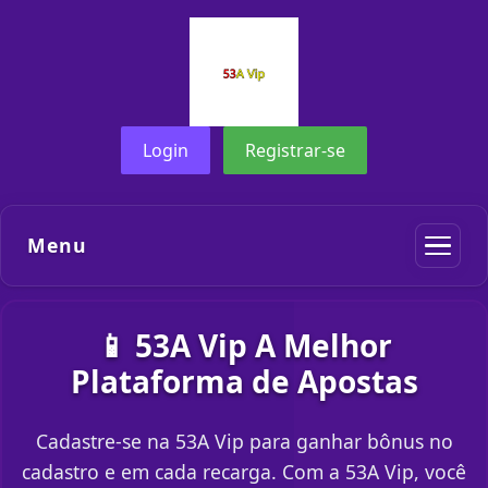
Login
Registrar-se
Menu
📱 53A Vip A Melhor
Plataforma de Apostas
Cadastre-se na 53A Vip para ganhar bônus no
cadastro e em cada recarga. Com a 53A Vip, você