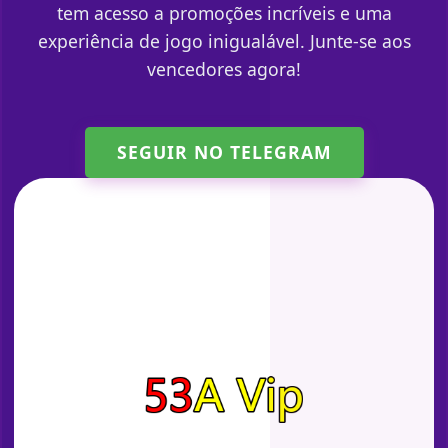
tem acesso a promoções incríveis e uma
experiência de jogo inigualável. Junte-se aos
vencedores agora!
SEGUIR NO TELEGRAM