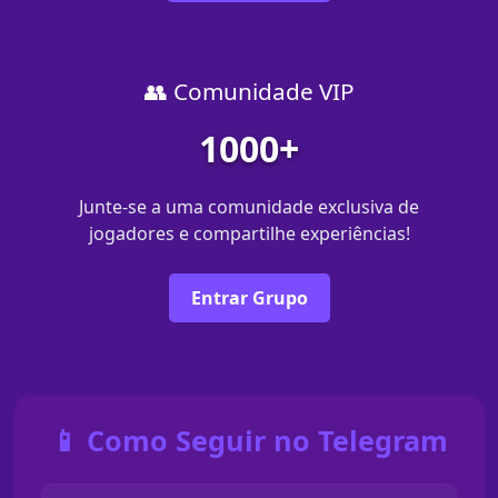
👥 Comunidade VIP
1000+
Junte-se a uma comunidade exclusiva de
jogadores e compartilhe experiências!
Entrar Grupo
📱 Como Seguir no Telegram