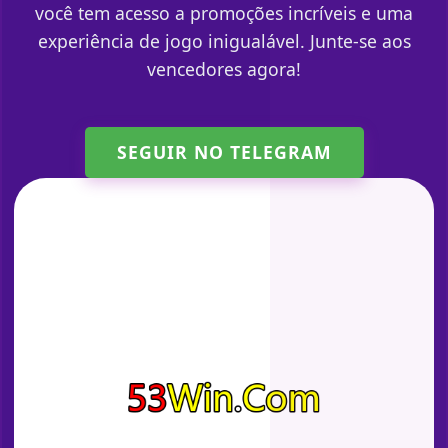
você tem acesso a promoções incríveis e uma
experiência de jogo inigualável. Junte-se aos
vencedores agora!
SEGUIR NO TELEGRAM