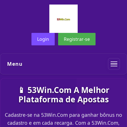
Login
Registrar-se
Menu
📱 53Win.Com A Melhor
Plataforma de Apostas
Cadastre-se na 53Win.Com para ganhar bônus no
cadastro e em cada recarga. Com a 53Win.Com,