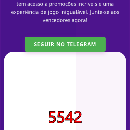
tem acesso a promoções incríveis e uma
experiência de jogo inigualável. Junte-se aos
vencedores agora!
SEGUIR NO TELEGRAM