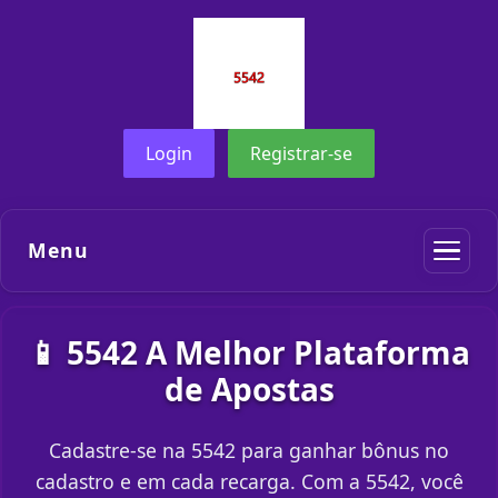
Login
Registrar-se
Menu
📱 5542 A Melhor Plataforma
de Apostas
Cadastre-se na 5542 para ganhar bônus no
cadastro e em cada recarga. Com a 5542, você