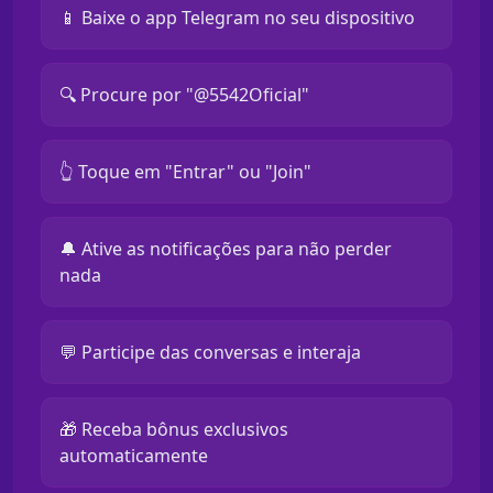
📱 Baixe o app Telegram no seu dispositivo
🔍 Procure por "@5542Oficial"
👆 Toque em "Entrar" ou "Join"
🔔 Ative as notificações para não perder
nada
💬 Participe das conversas e interaja
🎁 Receba bônus exclusivos
automaticamente