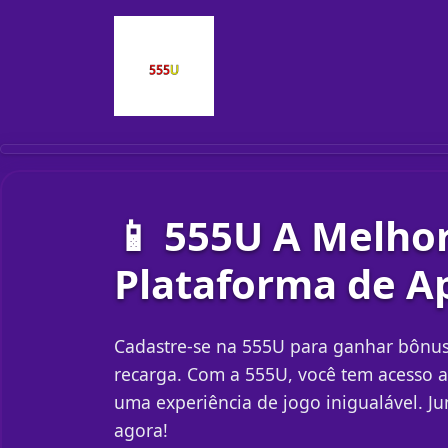
📱 555U A Melho
Plataforma de A
Cadastre-se na 555U para ganhar bônus
recarga. Com a 555U, você tem acesso a
uma experiência de jogo inigualável. J
agora!