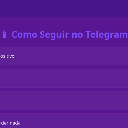
📱 Como Seguir no Telegram
ositivo
erder nada