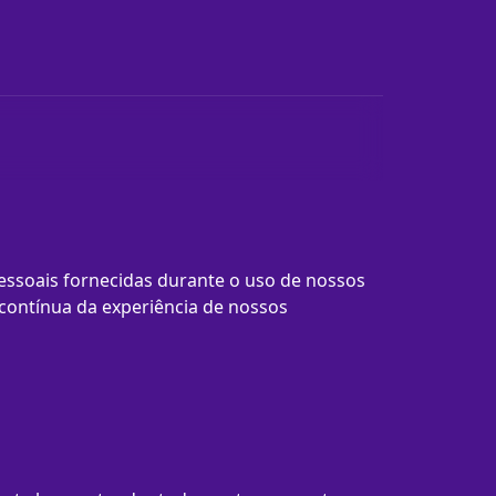
essoais fornecidas durante o uso de nossos
 contínua da experiência de nossos