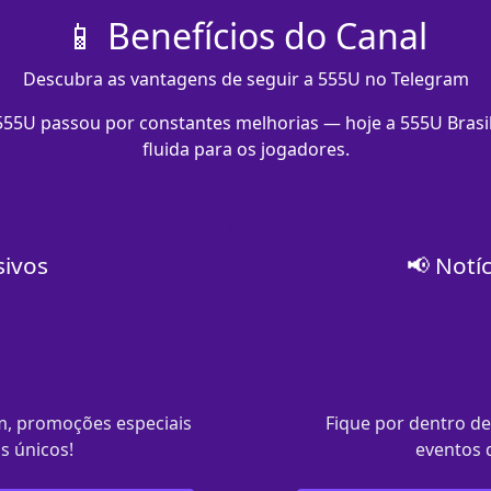
📱 Benefícios do Canal
Descubra as vantagens de seguir a 555U no Telegram
55U passou por constantes melhorias — hoje a 555U Brasil
fluida para os jogadores.
sivos
📢 Notí
m, promoções especiais
Fique por dentro d
s únicos!
eventos 