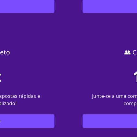
reto
👥 
t
espostas rápidas e
Junte-se a uma com
lizado!
compa
e