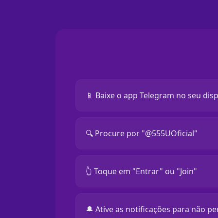
📱 Baixe o app Telegram no seu disp
🔍 Procure por "@555UOficial"
👆 Toque em "Entrar" ou "Join"
🔔 Ative as notificações para não p