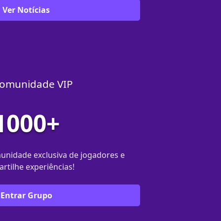
Ver Notícias
Comunidade VIP
1000+
unidade exclusiva de jogadores e
rtilhe experiências!
Entrar Grupo