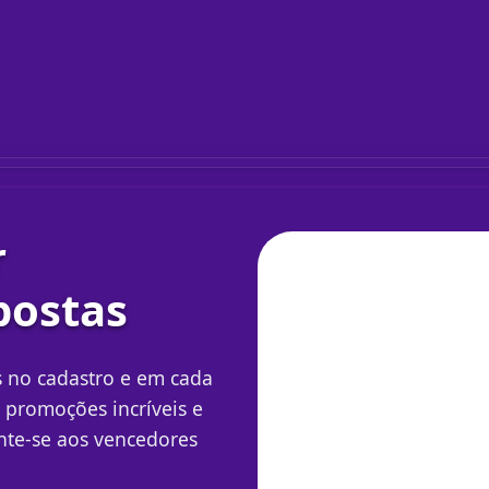
r
postas
 no cadastro e em cada
 promoções incríveis e
unte-se aos vencedores