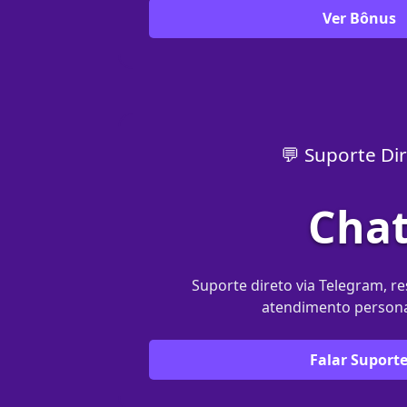
Ver Bônus
💬 Suporte Di
Cha
Suporte direto via Telegram, r
atendimento persona
Falar Suport