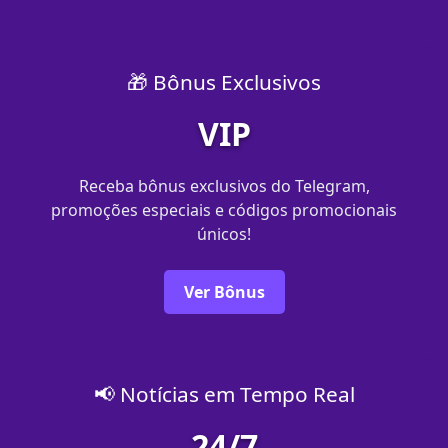
🎁 Bônus Exclusivos
VIP
Receba bônus exclusivos do Telegram,
promoções especiais e códigos promocionais
únicos!
Ver Bônus
📢 Notícias em Tempo Real
24/7