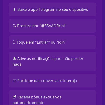
📱 Baixe o app Telegram no seu dispositivo
🔍 Procure por "@55AAOficial"
👆 Toque em "Entrar" ou "Join"
🔔 Ative as notificações para não perder
nada
💬 Participe das conversas e interaja
🎁 Receba bônus exclusivos
automaticamente