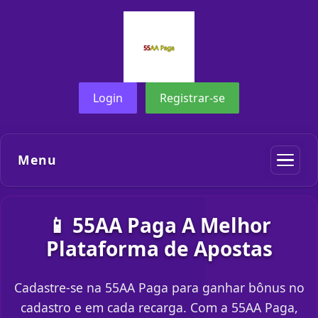
Login
Registrar-se
Menu
📱 55AA Paga A Melhor
Plataforma de Apostas
Cadastre-se na 55AA Paga para ganhar bônus no
cadastro e em cada recarga. Com a 55AA Paga,