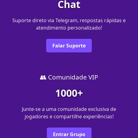
Chat
Suporte direto via Telegram, respostas rápidas e
atendimento personalizado!
Falar Suporte
👥 Comunidade VIP
1000+
Junte-se a uma comunidade exclusiva de
jogadores e compartilhe experiências!
Entrar Grupo