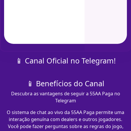
📱 Canal Oficial no Telegram!
📱 Benefícios do Canal
Descubra as vantagens de seguir a 55AA Paga no
Telegram
O sistema de chat ao vivo da 55AA Paga permite uma
interação genuína com dealers e outros jogadores.
Você pode fazer perguntas sobre as regras do jogo,