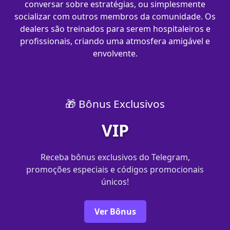
conversar sobre estratégias, ou simplesmente
socializar com outros membros da comunidade. Os
dealers são treinados para serem hospitaleiros e
profissionais, criando uma atmosfera amigável e
envolvente.
🎁 Bônus Exclusivos
VIP
Receba bônus exclusivos do Telegram,
promoções especiais e códigos promocionais
únicos!
Ver Bônus