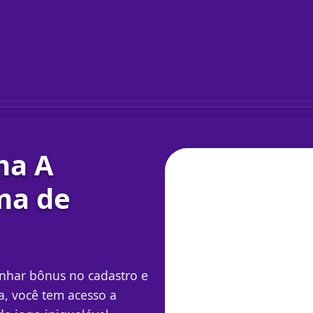
ma A
ma de
anhar bônus no cadastro e
, você tem acesso a