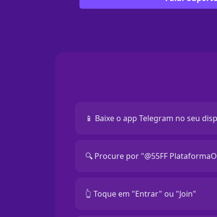
📱 Baixe o app Telegram no seu disp
🔍 Procure por "@55FF PlataformaOf
👆 Toque em "Entrar" ou "Join"