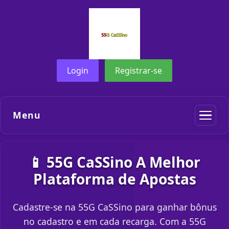
Login
Registrar-se
Menu
📱 55G CaSSino A Melhor
Plataforma de Apostas
Cadastre-se na 55G CaSSino para ganhar bônus
no cadastro e em cada recarga. Com a 55G