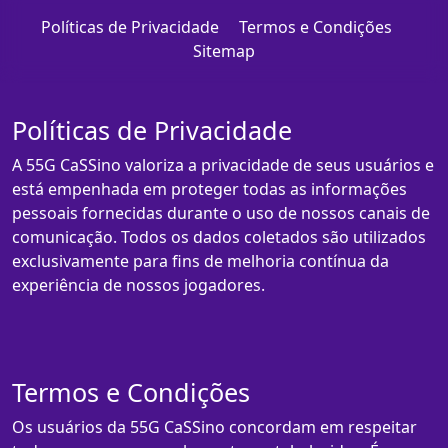
Políticas de Privacidade
Termos e Condições
Sitemap
Políticas de Privacidade
A 55G CaSSino valoriza a privacidade de seus usuários e
está empenhada em proteger todas as informações
pessoais fornecidas durante o uso de nossos canais de
comunicação. Todos os dados coletados são utilizados
exclusivamente para fins de melhoria contínua da
experiência de nossos jogadores.
Termos e Condições
Os usuários da 55G CaSSino concordam em respeitar