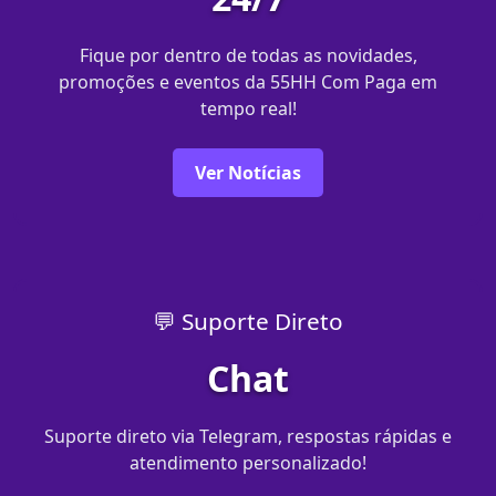
Fique por dentro de todas as novidades,
promoções e eventos da 55HH Com Paga em
tempo real!
Ver Notícias
💬 Suporte Direto
Chat
Suporte direto via Telegram, respostas rápidas e
atendimento personalizado!