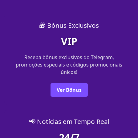
🎁 Bônus Exclusivos
VIP
Receba bônus exclusivos do Telegram,
promoções especiais e códigos promocionais
únicos!
Ver Bônus
📢 Notícias em Tempo Real
24/7