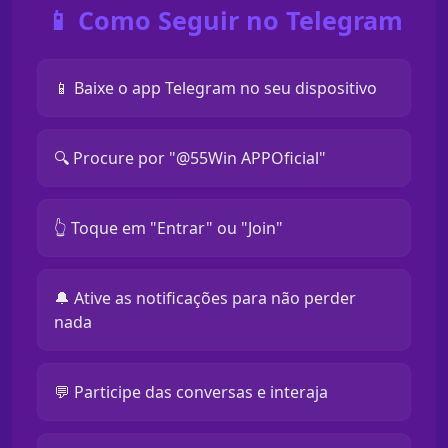
📱 Como Seguir no Telegram
📱 Baixe o app Telegram no seu dispositivo
🔍 Procure por "@55Win APPOficial"
👆 Toque em "Entrar" ou "Join"
🔔 Ative as notificações para não perder
nada
💬 Participe das conversas e interaja