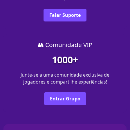
Falar Suporte
👥 Comunidade VIP
1000+
Junte-se a uma comunidade exclusiva de
jogadores e compartilhe experiências!
Entrar Grupo