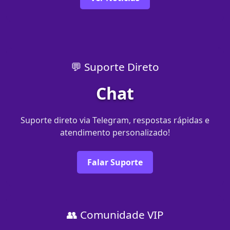
💬 Suporte Direto
Chat
Suporte direto via Telegram, respostas rápidas e
atendimento personalizado!
Falar Suporte
👥 Comunidade VIP