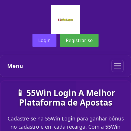
Login
Registrar-se
Menu
📱 55Win Login A Melhor
Plataforma de Apostas
Cadastre-se na 55Win Login para ganhar bônus
no cadastro e em cada recarga. Com a 55Win