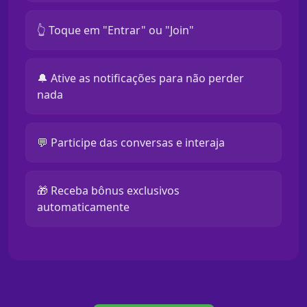
👆 Toque em "Entrar" ou "Join"
🔔 Ative as notificações para não perder
nada
💬 Participe das conversas e interaja
🎁 Receba bônus exclusivos
automaticamente