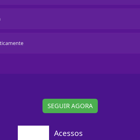
a
aticamente
SEGUIR AGORA
Acessos