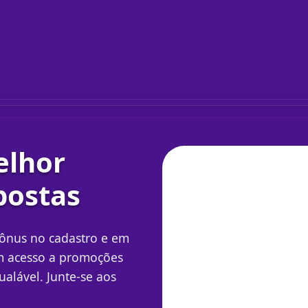
elhor
postas
ônus no cadastro e em
m acesso a promoções
ualável. Junte-se aos