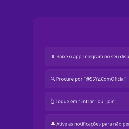
📱 Baixe o app Telegram no seu disp
🔍 Procure por "@55Yz.ComOficial"
👆 Toque em "Entrar" ou "Join"
🔔 Ative as notificações para não p