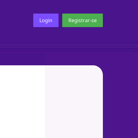
Login
Registrar-se