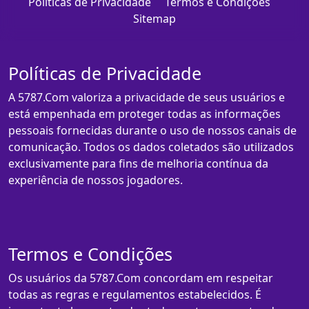
Políticas de Privacidade
Termos e Condições
Sitemap
Políticas de Privacidade
A 5787.Com valoriza a privacidade de seus usuários e
está empenhada em proteger todas as informações
pessoais fornecidas durante o uso de nossos canais de
comunicação. Todos os dados coletados são utilizados
exclusivamente para fins de melhoria contínua da
experiência de nossos jogadores.
Termos e Condições
Os usuários da 5787.Com concordam em respeitar
todas as regras e regulamentos estabelecidos. É