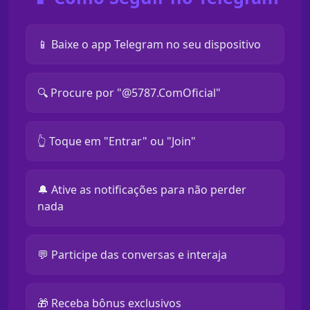
📱 Baixe o app Telegram no seu dispositivo
🔍 Procure por "@5787.ComOficial"
👆 Toque em "Entrar" ou "Join"
🔔 Ative as notificações para não perder
nada
💬 Participe das conversas e interaja
🎁 Receba bônus exclusivos