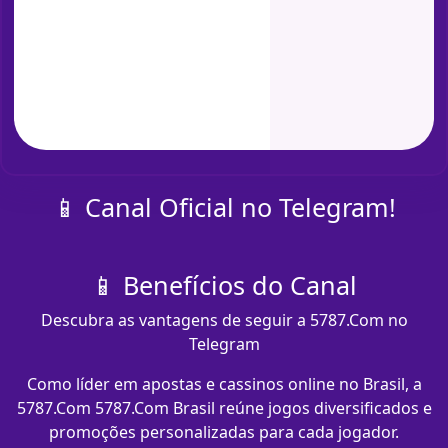
📱 Canal Oficial no Telegram!
📱 Benefícios do Canal
Descubra as vantagens de seguir a 5787.Com no
Telegram
Como líder em apostas e cassinos online no Brasil, a
5787.Com 5787.Com Brasil reúne jogos diversificados e
promoções personalizadas para cada jogador.