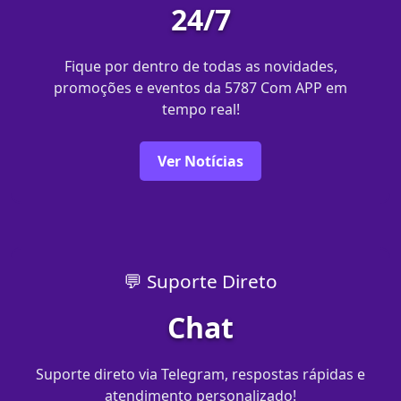
24/7
Fique por dentro de todas as novidades,
promoções e eventos da 5787 Com APP em
tempo real!
Ver Notícias
💬 Suporte Direto
Chat
Suporte direto via Telegram, respostas rápidas e
atendimento personalizado!