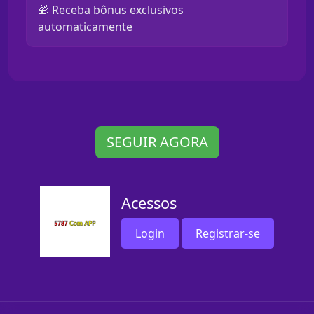
🎁 Receba bônus exclusivos
automaticamente
SEGUIR AGORA
Acessos
Login
Registrar-se