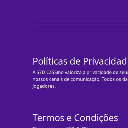
Políticas de Privacida
A 57D CaSSino valoriza a privacidade de se
nossos canais de comunicação. Todos os dad
jogadores.
Termos e Condições