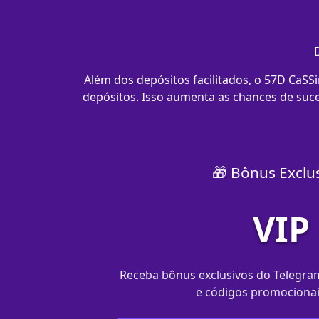
Além dos depósitos facilitados, o 57D CaS
depósitos. Isso aumenta as chances de suc
🎁 Bônus Exclu
VIP
Receba bônus exclusivos do Telegra
e códigos promocionai