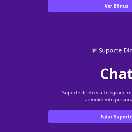
Ver Bônus
💬 Suporte Di
Cha
Suporte direto via Telegram, r
atendimento persona
Falar Suport