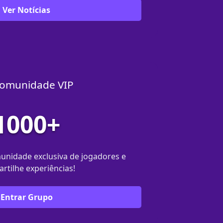
Ver Notícias
Comunidade VIP
1000+
unidade exclusiva de jogadores e
rtilhe experiências!
Entrar Grupo