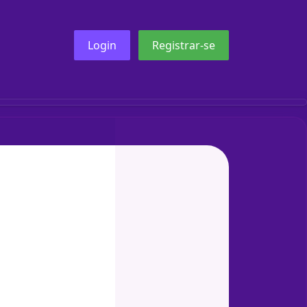
Login
Registrar-se