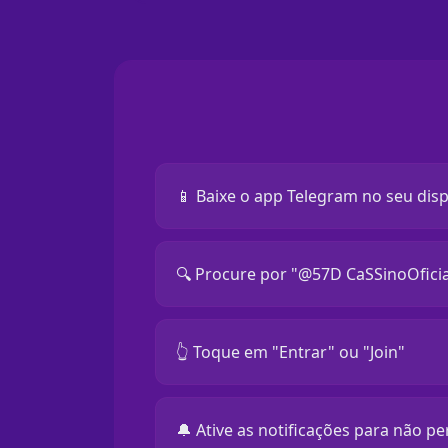
📱 Baixe o app Telegram no seu disp
🔍 Procure por "@57D CaSSinoOficia
👆 Toque em "Entrar" ou "Join"
🔔 Ative as notificações para não p