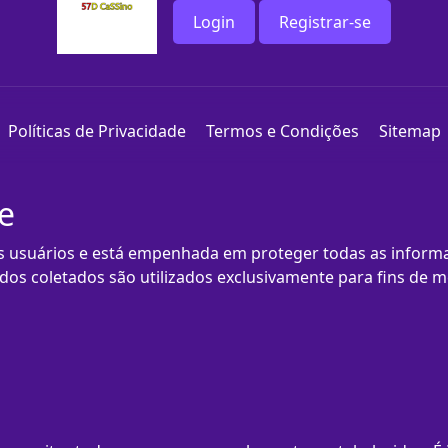
Login
Registrar-se
Políticas de Privacidade
Termos e Condições
Sitemap
de
us usuários e está empenhada em proteger todas as inform
os coletados são utilizados exclusivamente para fins de m