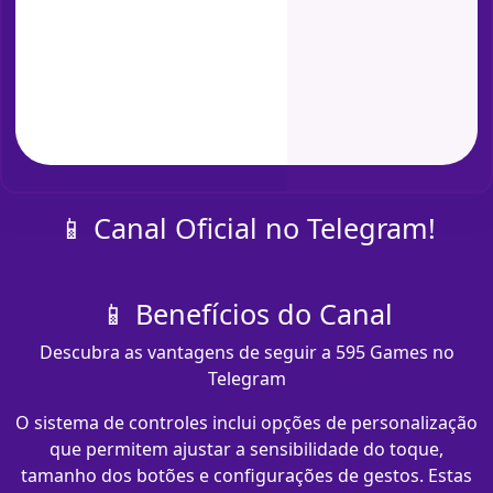
📱 Canal Oficial no Telegram!
📱 Benefícios do Canal
Descubra as vantagens de seguir a 595 Games no
Telegram
O sistema de controles inclui opções de personalização
que permitem ajustar a sensibilidade do toque,
tamanho dos botões e configurações de gestos. Estas