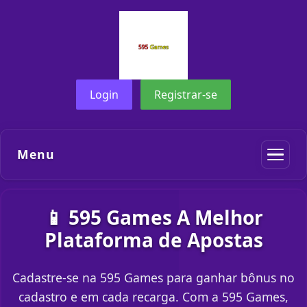
Login
Registrar-se
Menu
📱 595 Games A Melhor
Plataforma de Apostas
Cadastre-se na 595 Games para ganhar bônus no
cadastro e em cada recarga. Com a 595 Games,