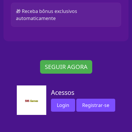
🎁 Receba bônus exclusivos
automaticamente
SEGUIR AGORA
Acessos
Login
Registrar-se