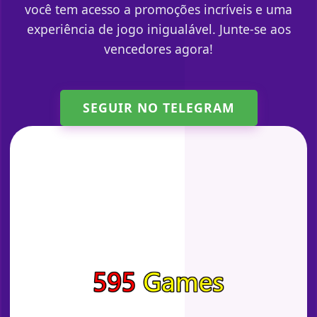
você tem acesso a promoções incríveis e uma
experiência de jogo inigualável. Junte-se aos
vencedores agora!
SEGUIR NO TELEGRAM