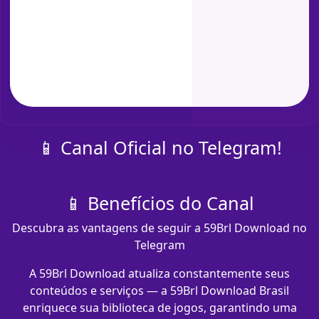
📱 Canal Oficial no Telegram!
📱 Benefícios do Canal
Descubra as vantagens de seguir a 59Brl Download no
Telegram
A 59Brl Download atualiza constantemente seus
conteúdos e serviços — a 59Brl Download Brasil
enriquece sua biblioteca de jogos, garantindo uma