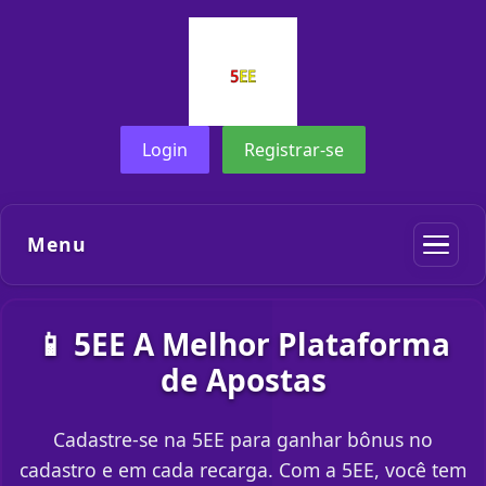
Login
Registrar-se
Menu
📱 5EE A Melhor Plataforma
de Apostas
Cadastre-se na 5EE para ganhar bônus no
cadastro e em cada recarga. Com a 5EE, você tem