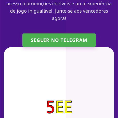
acesso a promoções incríveis e uma experiência
de jogo inigualável. Junte-se aos vencedores
agora!
SEGUIR NO TELEGRAM