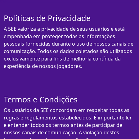
Políticas de Privacidade
A 5EE valoriza a privacidade de seus usuários e está
empenhada em proteger todas as informações
pessoais fornecidas durante o uso de nossos canais de
comunicação. Todos os dados coletados são utilizados
exclusivamente para fins de melhoria contínua da
experiência de nossos jogadores.
Termos e Condições
Os usuários da 5EE concordam em respeitar todas as
regras e regulamentos estabelecidos. É importante ler
e entender todos os termos antes de participar de
nossos canais de comunicação. A violação destes