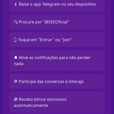
📱 Baixe o app Telegram no seu dispositivo
🔍 Procure por "@5EEOficial"
👆 Toque em "Entrar" ou "Join"
🔔 Ative as notificações para não perder
nada
💬 Participe das conversas e interaja
🎁 Receba bônus exclusivos
automaticamente