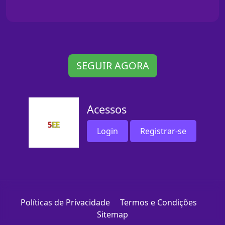
SEGUIR AGORA
Acessos
Login
Registrar-se
Políticas de Privacidade
Termos e Condições
Sitemap