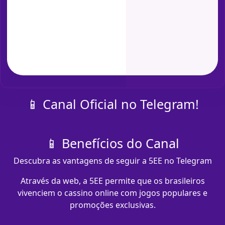
📱 Canal Oficial no Telegram!
📱 Benefícios do Canal
Descubra as vantagens de seguir a 5EE no Telegram
Através da web, a 5EE permite que os brasileiros
vivenciem o cassino online com jogos populares e
promoções exclusivas.