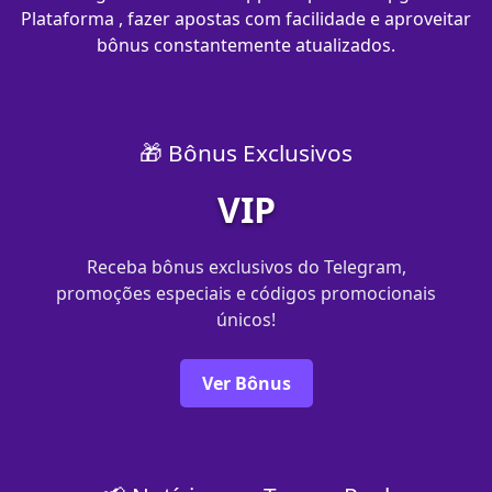
Plataforma , fazer apostas com facilidade e aproveitar
bônus constantemente atualizados.
🎁 Bônus Exclusivos
VIP
Receba bônus exclusivos do Telegram,
promoções especiais e códigos promocionais
únicos!
Ver Bônus