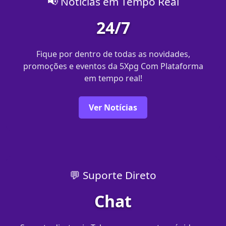
📢 Notícias em Tempo Real
24/7
Fique por dentro de todas as novidades,
promoções e eventos da 5Xpg Com Plataforma
em tempo real!
Ver Notícias
💬 Suporte Direto
Chat