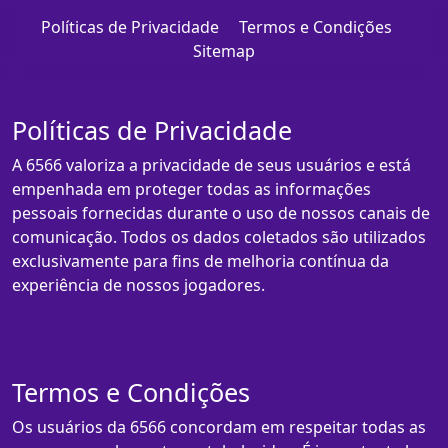
Políticas de Privacidade
Termos e Condições
Sitemap
Políticas de Privacidade
A 6566 valoriza a privacidade de seus usuários e está
empenhada em proteger todas as informações
pessoais fornecidas durante o uso de nossos canais de
comunicação. Todos os dados coletados são utilizados
exclusivamente para fins de melhoria contínua da
experiência de nossos jogadores.
Termos e Condições
Os usuários da 6566 concordam em respeitar todas as