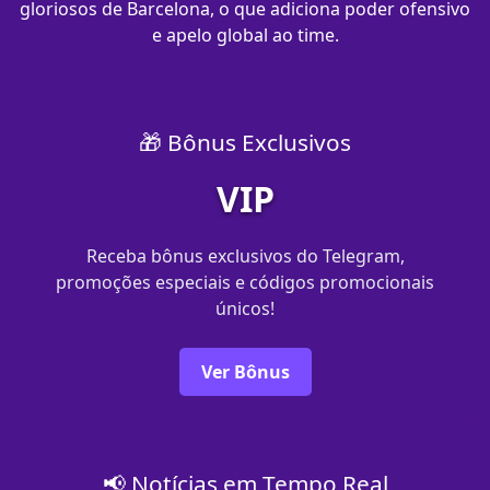
gloriosos de Barcelona, o que adiciona poder ofensivo
e apelo global ao time.
🎁 Bônus Exclusivos
VIP
Receba bônus exclusivos do Telegram,
promoções especiais e códigos promocionais
únicos!
Ver Bônus
📢 Notícias em Tempo Real