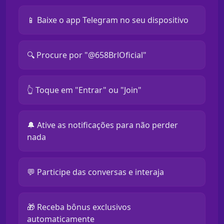
📱 Baixe o app Telegram no seu dispositivo
🔍 Procure por "@658BrlOficial"
👆 Toque em "Entrar" ou "Join"
🔔 Ative as notificações para não perder
nada
💬 Participe das conversas e interaja
🎁 Receba bônus exclusivos
automaticamente