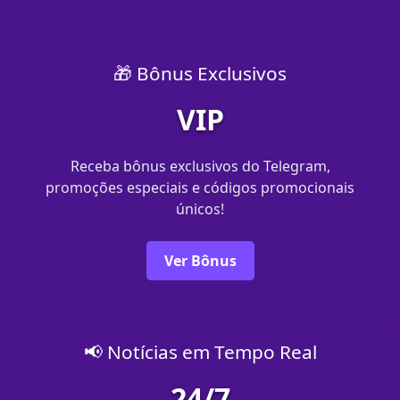
🎁 Bônus Exclusivos
VIP
Receba bônus exclusivos do Telegram,
promoções especiais e códigos promocionais
únicos!
Ver Bônus
📢 Notícias em Tempo Real
24/7