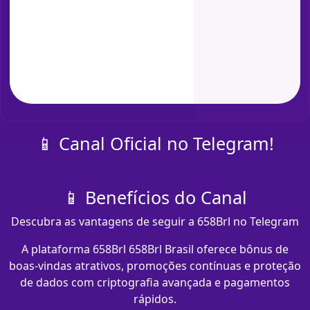
📱 Canal Oficial no Telegram!
📱 Benefícios do Canal
Descubra as vantagens de seguir a 658Brl no Telegram
A plataforma 658Brl 658Brl Brasil oferece bônus de
boas-vindas atrativos, promoções contínuas e proteção
de dados com criptografia avançada e pagamentos
rápidos.