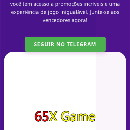
você tem acesso a promoções incríveis e uma
experiência de jogo inigualável. Junte-se aos
vencedores agora!
SEGUIR NO TELEGRAM