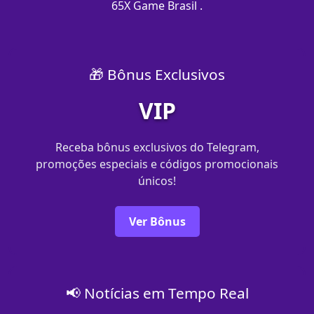
65X Game Brasil .
🎁 Bônus Exclusivos
VIP
Receba bônus exclusivos do Telegram,
promoções especiais e códigos promocionais
únicos!
Ver Bônus
📢 Notícias em Tempo Real