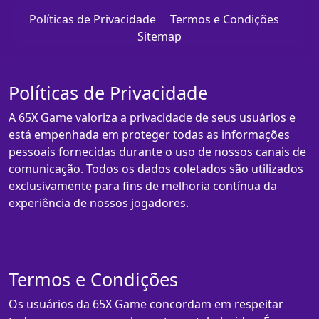
Políticas de Privacidade
Termos e Condições
Sitemap
Políticas de Privacidade
A 65X Game valoriza a privacidade de seus usuários e
está empenhada em proteger todas as informações
pessoais fornecidas durante o uso de nossos canais de
comunicação. Todos os dados coletados são utilizados
exclusivamente para fins de melhoria contínua da
experiência de nossos jogadores.
Termos e Condições
Os usuários da 65X Game concordam em respeitar