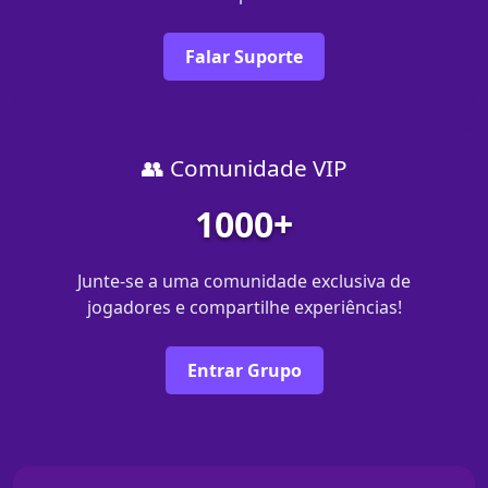
Falar Suporte
👥 Comunidade VIP
1000+
Junte-se a uma comunidade exclusiva de
jogadores e compartilhe experiências!
Entrar Grupo