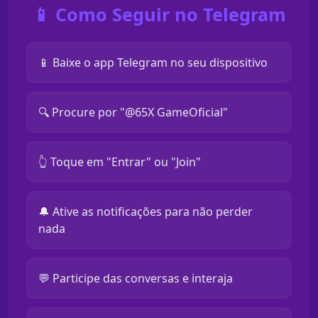
📱 Como Seguir no Telegram
📱 Baixe o app Telegram no seu dispositivo
🔍 Procure por "@65X GameOficial"
👆 Toque em "Entrar" ou "Join"
🔔 Ative as notificações para não perder
nada
💬 Participe das conversas e interaja