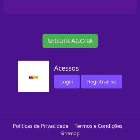
SEGUIR AGORA
Acessos
Login
Registrar-se
Políticas de Privacidade
Termos e Condições
Sitemap