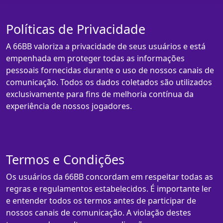
Políticas de Privacidade
A 66BB valoriza a privacidade de seus usuários e está
empenhada em proteger todas as informações
pessoais fornecidas durante o uso de nossos canais de
comunicação. Todos os dados coletados são utilizados
exclusivamente para fins de melhoria contínua da
experiência de nossos jogadores.
Termos e Condições
Os usuários da 66BB concordam em respeitar todas as
regras e regulamentos estabelecidos. É importante ler
e entender todos os termos antes de participar de
nossos canais de comunicação. A violação destes