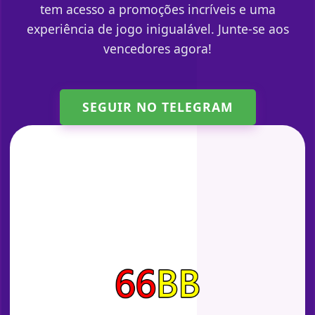
tem acesso a promoções incríveis e uma
experiência de jogo inigualável. Junte-se aos
vencedores agora!
SEGUIR NO TELEGRAM