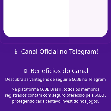
📱 Canal Oficial no Telegram!
📱 Benefícios do Canal
Descubra as vantagens de seguir a 66BB no Telegram
Na plataforma 66BB Brasil , todos os membros
registrados contam com seguro oferecido pela 66BB ,
protegendo cada centavo investido nos jogos.