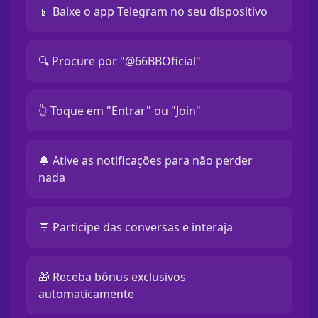
📱 Baixe o app Telegram no seu dispositivo
🔍 Procure por "@66BBOficial"
👆 Toque em "Entrar" ou "Join"
🔔 Ative as notificações para não perder
nada
💬 Participe das conversas e interaja
🎁 Receba bônus exclusivos
automaticamente