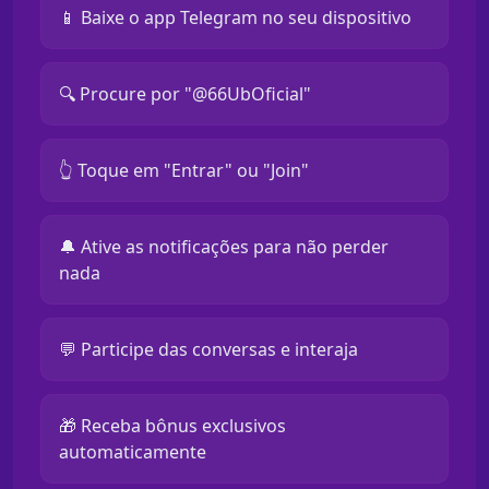
📱 Baixe o app Telegram no seu dispositivo
🔍 Procure por "@66UbOficial"
👆 Toque em "Entrar" ou "Join"
🔔 Ative as notificações para não perder
nada
💬 Participe das conversas e interaja
🎁 Receba bônus exclusivos
automaticamente