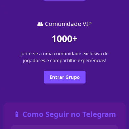
👥 Comunidade VIP
1000+
Junte-se a uma comunidade exclusiva de
jogadores e compartilhe experiências!
Entrar Grupo
📱 Como Seguir no Telegram