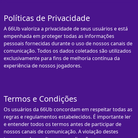
Políticas de Privacidade
A 66Ub valoriza a privacidade de seus usuários e está
empenhada em proteger todas as informações
pessoais fornecidas durante o uso de nossos canais de
comunicação. Todos os dados coletados são utilizados
exclusivamente para fins de melhoria contínua da
experiência de nossos jogadores.
Termos e Condições
Os usuários da 66Ub concordam em respeitar todas as
regras e regulamentos estabelecidos. É importante ler
e entender todos os termos antes de participar de
nossos canais de comunicação. A violação destes