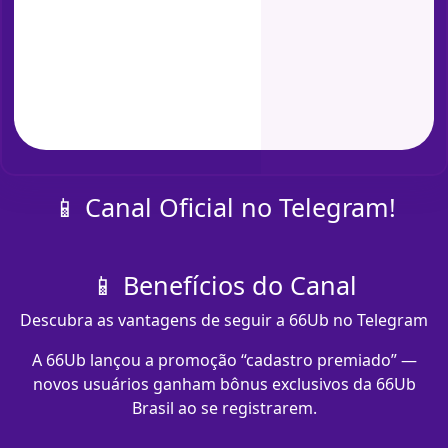
📱 Canal Oficial no Telegram!
📱 Benefícios do Canal
Descubra as vantagens de seguir a 66Ub no Telegram
A 66Ub lançou a promoção “cadastro premiado” —
novos usuários ganham bônus exclusivos da 66Ub
Brasil ao se registrarem.