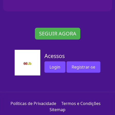
SEGUIR AGORA
Acessos
Login
Registrar-se
Políticas de Privacidade
Termos e Condições
Sitemap