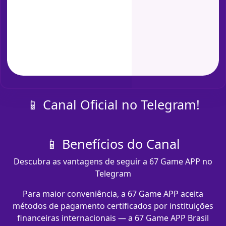
📱 Canal Oficial no Telegram!
📱 Benefícios do Canal
Descubra as vantagens de seguir a 67 Game APP no
Telegram
Para maior conveniência, a 67 Game APP aceita
métodos de pagamento certificados por instituições
financeiras internacionais — a 67 Game APP Brasil