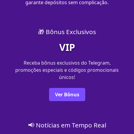
garante depósitos sem complicação.
🎁 Bônus Exclusivos
VIP
Receba bônus exclusivos do Telegram,
promoções especiais e códigos promocionais
únicos!
Ver Bônus
📢 Notícias em Tempo Real