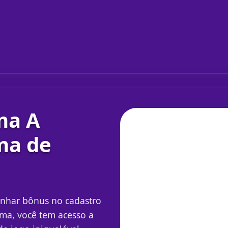
ma A
ma de
anhar bônus no cadastro
ma, você tem acesso a