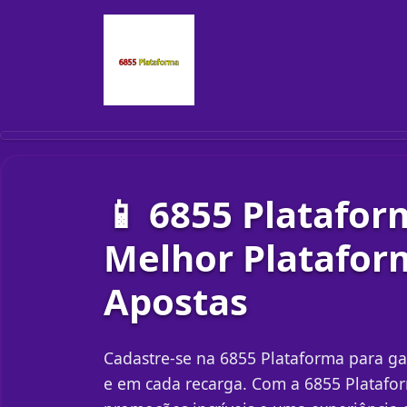
📱 6855 Platafor
Melhor Platafor
Apostas
Cadastre-se na 6855 Plataforma para g
e em cada recarga. Com a 6855 Platafor