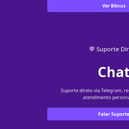
Ver Bônus
💬 Suporte Di
Cha
Suporte direto via Telegram, r
atendimento persona
Falar Suport