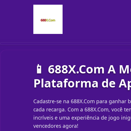
📱 688X.Com A M
Plataforma de A
Cadastre-se na 688X.Com para ganhar 
cada recarga. Com a 688X.Com, você t
incríveis e uma experiência de jogo inig
vencedores agora!