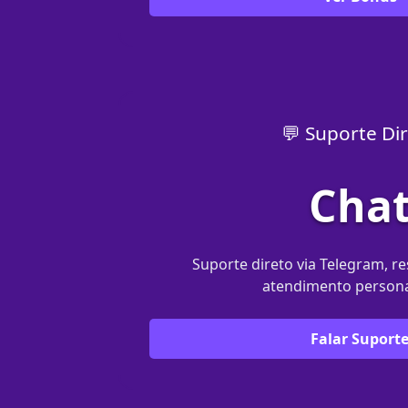
💬 Suporte Di
Cha
Suporte direto via Telegram, r
atendimento persona
Falar Suport