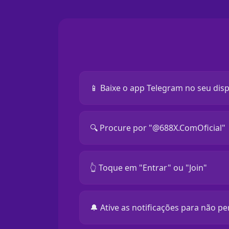
📱 Baixe o app Telegram no seu disp
🔍 Procure por "@688X.ComOficial"
👆 Toque em "Entrar" ou "Join"
🔔 Ative as notificações para não p