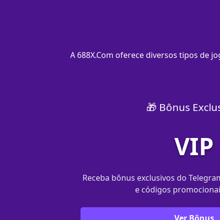
A 688X.Com oferece diversos tipos de jo
🎁 Bônus Exclu
VIP
Receba bônus exclusivos do Telegra
e códigos promocionai
Ver Bônus