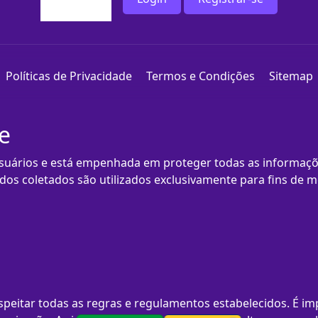
Políticas de Privacidade
Termos e Condições
Sitemap
de
usuários e está empenhada em proteger todas as informaçõ
os coletados são utilizados exclusivamente para fins de m
eitar todas as regras e regulamentos estabelecidos. É imp