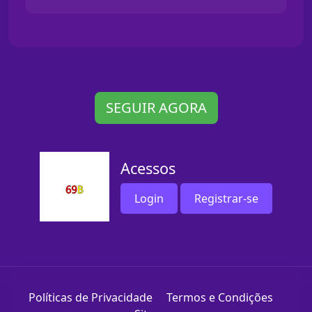
SEGUIR AGORA
Acessos
Login
Registrar-se
Políticas de Privacidade
Termos e Condições