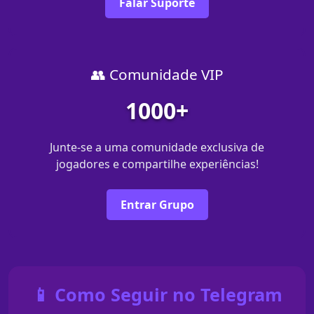
Falar Suporte
👥 Comunidade VIP
1000+
Junte-se a uma comunidade exclusiva de
jogadores e compartilhe experiências!
Entrar Grupo
📱 Como Seguir no Telegram