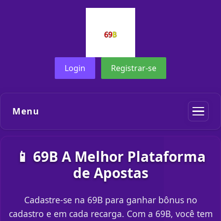
Login
Registrar-se
Menu
📱 69B A Melhor Plataforma
de Apostas
Cadastre-se na 69B para ganhar bônus no
cadastro e em cada recarga. Com a 69B, você tem