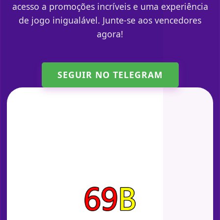
acesso a promoções incríveis e uma experiência
de jogo inigualável. Junte-se aos vencedores
agora!
SEGUIR NO TELEGRAM