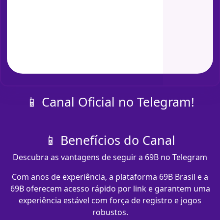
📱 Canal Oficial no Telegram!
📱 Benefícios do Canal
Descubra as vantagens de seguir a 69B no Telegram
Com anos de experiência, a plataforma 69B Brasil e a
69B oferecem acesso rápido por link e garantem uma
experiência estável com força de registro e jogos
robustos.