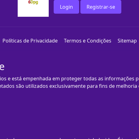
Login
Registrar-se
Políticas de Privacidade
Termos e Condições
Sitemap
de
ários e está empenhada em proteger todas as informações p
tados são utilizados exclusivamente para fins de melhoria