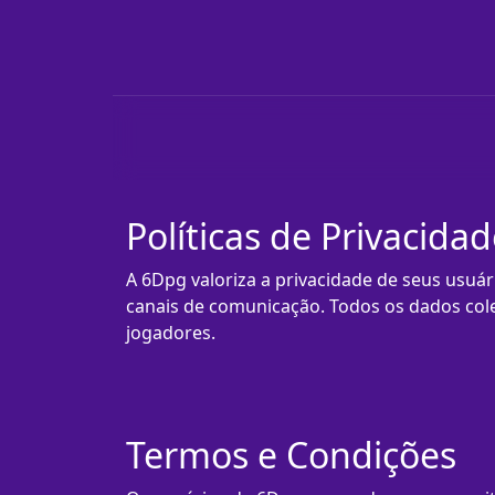
Políticas de Privacida
A 6Dpg valoriza a privacidade de seus usu
canais de comunicação. Todos os dados cole
jogadores.
Termos e Condições