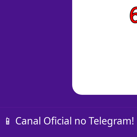
📱 Canal Oficial no Telegram!