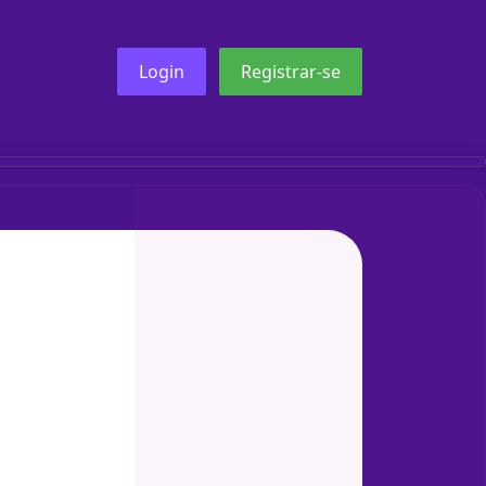
Login
Registrar-se