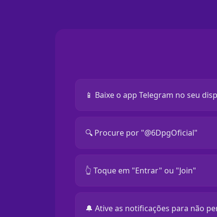
📱 Baixe o app Telegram no seu disp
🔍 Procure por "@6DpgOficial"
👆 Toque em "Entrar" ou "Join"
🔔 Ative as notificações para não p