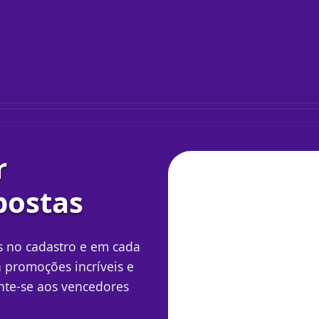
r
postas
 no cadastro e em cada
 promoções incríveis e
unte-se aos vencedores