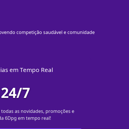
omovendo competição saudável e comunidade
cias em Tempo Real
24/7
e todas as novidades, promoções e
da 6Dpg em tempo real!