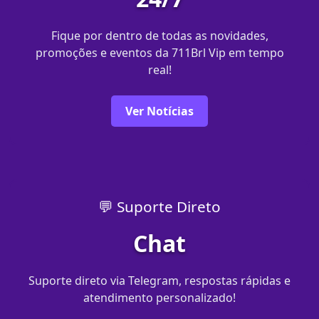
Fique por dentro de todas as novidades,
promoções e eventos da 711Brl Vip em tempo
real!
Ver Notícias
💬 Suporte Direto
Chat
Suporte direto via Telegram, respostas rápidas e
atendimento personalizado!