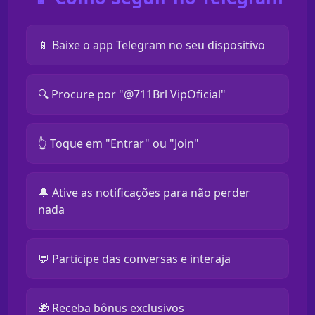
📱 Baixe o app Telegram no seu dispositivo
🔍 Procure por "@711Brl VipOficial"
👆 Toque em "Entrar" ou "Join"
🔔 Ative as notificações para não perder
nada
💬 Participe das conversas e interaja
🎁 Receba bônus exclusivos