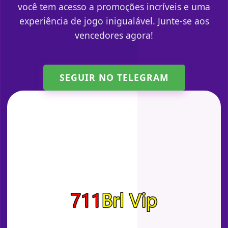
você tem acesso a promoções incríveis e uma
experiência de jogo inigualável. Junte-se aos
vencedores agora!
SEGUIR NO TELEGRAM