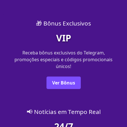
🎁 Bônus Exclusivos
VIP
Receba bônus exclusivos do Telegram,
promoções especiais e códigos promocionais
únicos!
Ver Bônus
📢 Notícias em Tempo Real
24/7