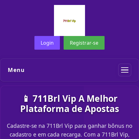
Login
Registrar-se
Menu
📱 711Brl Vip A Melhor
Plataforma de Apostas
Cadastre-se na 711Brl Vip para ganhar bônus no
cadastro e em cada recarga. Com a 711Brl Vip,