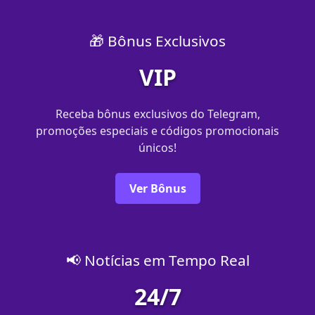
🎁 Bônus Exclusivos
VIP
Receba bônus exclusivos do Telegram,
promoções especiais e códigos promocionais
únicos!
Ver Bônus
📢 Notícias em Tempo Real
24/7