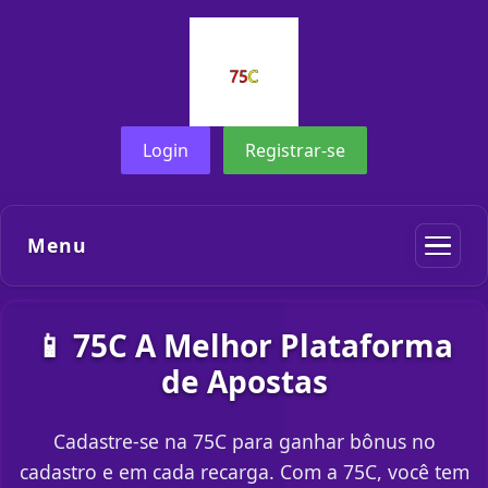
Login
Registrar-se
Menu
📱 75C A Melhor Plataforma
de Apostas
Cadastre-se na 75C para ganhar bônus no
cadastro e em cada recarga. Com a 75C, você tem