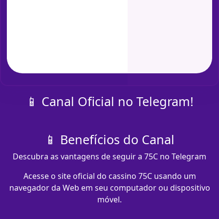
📱 Canal Oficial no Telegram!
📱 Benefícios do Canal
Descubra as vantagens de seguir a 75C no Telegram
Acesse o site oficial do cassino 75C usando um
navegador da Web em seu computador ou dispositivo
móvel.