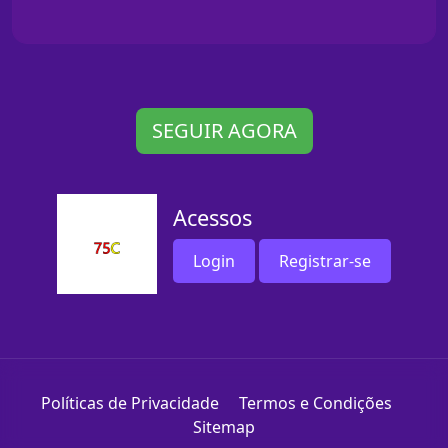
SEGUIR AGORA
Acessos
Login
Registrar-se
Políticas de Privacidade
Termos e Condições
Sitemap