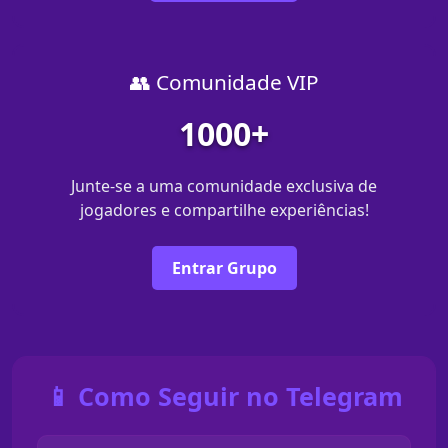
👥 Comunidade VIP
1000+
Junte-se a uma comunidade exclusiva de
jogadores e compartilhe experiências!
Entrar Grupo
📱 Como Seguir no Telegram