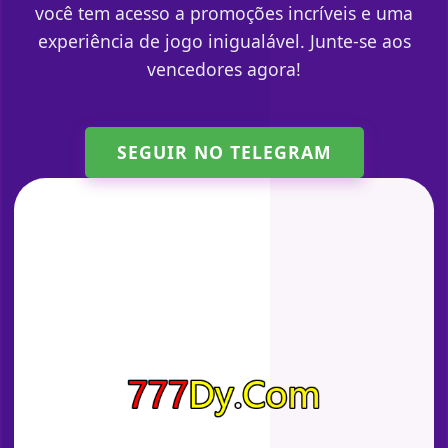
você tem acesso a promoções incríveis e uma
experiência de jogo inigualável. Junte-se aos
vencedores agora!
SEGUIR NO TELEGRAM