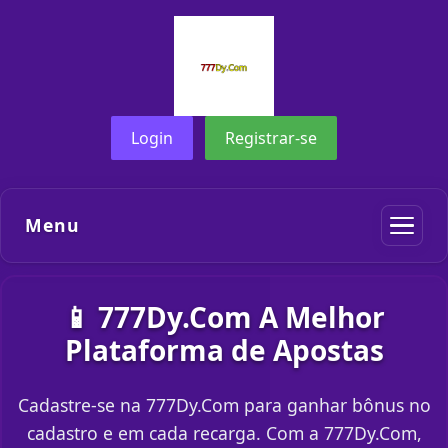
Login
Registrar-se
Menu
📱 777Dy.Com A Melhor
Plataforma de Apostas
Cadastre-se na 777Dy.Com para ganhar bônus no
cadastro e em cada recarga. Com a 777Dy.Com,