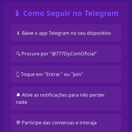
📱 Como Seguir no Telegram
📱 Baixe o app Telegram no seu dispositivo
🔍 Procure por "@777Dy.ComOficial"
👆 Toque em "Entrar" ou "Join"
🔔 Ative as notificações para não perder
nada
💬 Participe das conversas e interaja